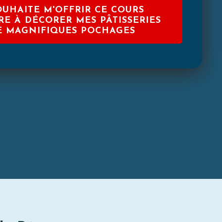
SOUHAITE M'OFFRIR CE COURS
E À DÉCORER MES PÂTISSERIES
E MAGNIFIQUES POCHAGES