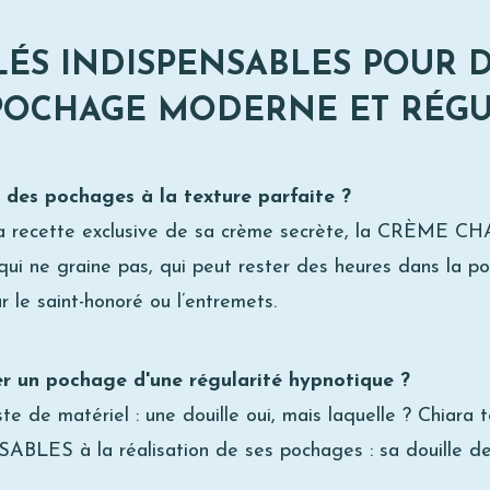
LÉS INDISPENSABLES POUR 
POCHAGE MODERNE ET RÉGU
 des pochages à la texture parfaite ?
la recette exclusive de sa crème secrète, la CRÈME 
r, qui ne graine pas, qui peut rester des heures dans la p
r le saint-honoré ou l’entremets.
er un pochage d'une régularité hypnotique ?
ste de matériel : une douille oui, mais laquelle ? Chiara
BLES à la réalisation de ses pochages : sa douille de p