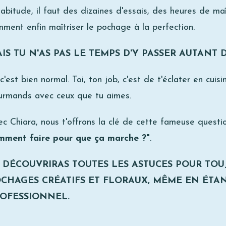
abitude, il faut des dizaines d'essais, des heures de m
ment enfin maîtriser le pochage à la perfection.
IS TU N'AS PAS LE TEMPS D'Y PASSER AUTANT D
c'est bien normal. Toi, ton job, c'est de t'éclater en cu
urmands avec ceux que tu aimes.
c Chiara, nous t'offrons la clé de cette fameuse questi
mment faire pour que ça marche ?"
.
 DÉCOUVRIRAS TOUTES LES ASTUCES POUR TOU
CHAGES CRÉATIFS ET FLORAUX, MÊME
EN ÉTA
OFESSIONNEL.