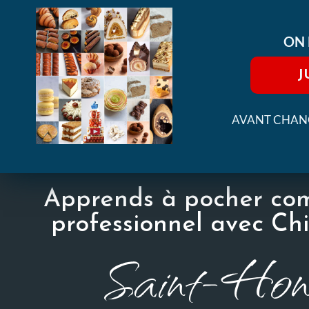
ON 
J
AVANT CHANG
Apprends à pocher com
professionnel avec Ch
Saint-Hono