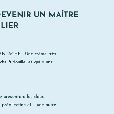
DEVENIR UN MAÎTRE
LIER
CHANTACHE ! Une crème très
oche à douille, et qui a une
 te présentera les deux
rédilection et ... une autre