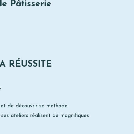
e Pâtisserie
A RÉUSSITE
"
a et de découvrir sa méthode
 ses ateliers réalisent de magnifiques