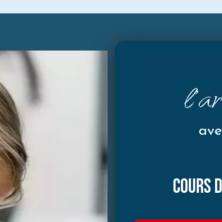
l'a
ave
Cours d