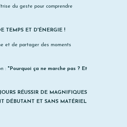
aîtrise du geste pour comprendre
E TEMPS ET D'ÉNERGIE !
isine et de partager des moments
on :
"Pourquoi ça ne marche pas ? Et
JOURS RÉUSSIR DE MAGNIFIQUES
NT DÉBUTANT ET
SANS MATÉRIEL