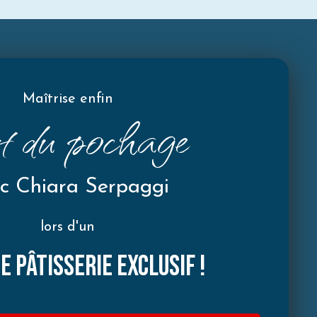
Maîtrise enfin
rt du pochage
c Chiara Serpaggi
lors d'un
e pâtisserie EXCLUSIF !