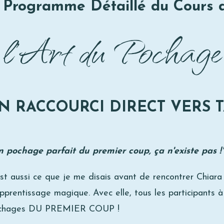
 Programme Détaillé du Cours d
l'Art du Pochage
N RACCOURCI DIRECT VERS T
n pochage parfait du premier coup, ça n'existe pas !
st aussi ce que je me disais avant de rencontrer Chiar
pprentissage magique. Avec elle, tous les participants à
chages DU PREMIER COUP !