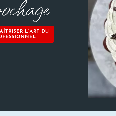
 pochage
AÎTRISER L'ART DU
OFESSIONNEL