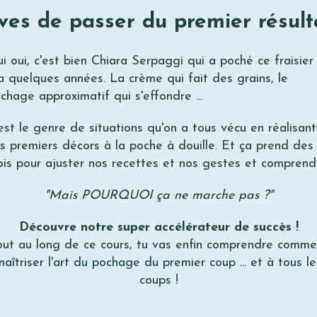
êves de passer du premier résul
i oui, c'est bien Chiara Serpaggi qui a poché ce fraisier 
a quelques années. La crème qui fait des grains, le
chage approximatif qui s'effondre ...
est le genre de situations qu'on a tous vécu en réalisant
s premiers décors à la poche à douille. Et ça prend des
is pour ajuster nos recettes et nos gestes et comprend
"Mais POURQUOI ça ne marche pas ?"
Découvre notre super accélérateur de succès !
out au long de ce cours, tu vas enfin comprendre comme
maîtriser l'art du pochage du premier coup ... et à tous le
coups !