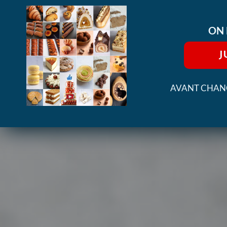
ON 
J
AVANT CHANG