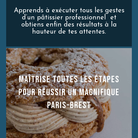
Apprends à exécuter tous les gestes
d’un pâtissier professionnel et
obtiens enfin des résultats à la
hauteur de tes attentes.
MaÎtrise toutes les étapes
pour réussir un magnifique
PARIS-BREST