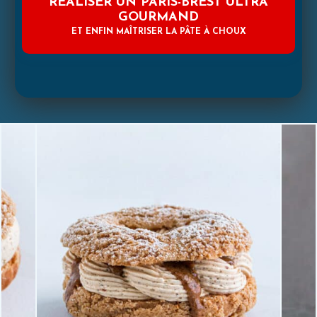
RÉALISER UN PARIS-BREST ULTRA
GOURMAND
ET ENFIN MAÎTRISER LA PÂTE À CHOUX