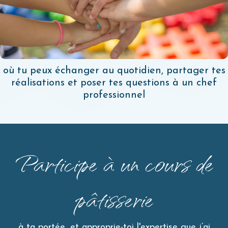
où tu peux échanger au quotidien, partager tes
réalisations et poser tes questions à un chef
professionnel
Participe à un cours de
pâtisserie
à ta portée, et approprie-toi l'expertise que j’ai