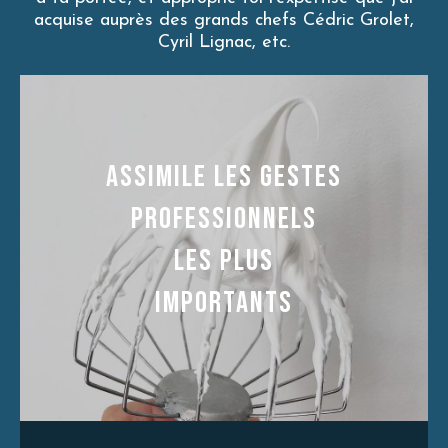
acquise auprès des grands chefs Cédric Grolet,
Cyril Lignac, etc.
ASSIMILE LES GESTES
PROFESSIONNELS
LES PLUS
IMPORTANTS