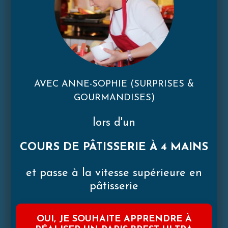
AVEC ANNE-SOPHIE (SURPRISES &
GOURMANDISES)
lors d'un
COURS DE PÂTISSERIE À 4 MAINS
et passe à la vitesse supérieure en
pâtisserie
OUI, JE SOUHAITE APPRENDRE À