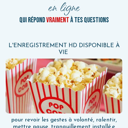
en ligne
qui répond
vraiment
à tes questions
L'ENREGISTREMENT HD DISPONIBLE À
VIE
pour revoir les gestes à volonté, ralentir,
mettre pause, tranquillement installé.e