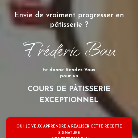
Envie de vraiment progresser en
pâtisserie ?
Frédéric Bau
te donne Rendez-Vous
pour un
COURS DE PÂTISSERIE
EXCEPTIONNEL
OUI, JE VEUX APPRENDRE À RÉALISER CETTE RECETTE
SIGNATURE