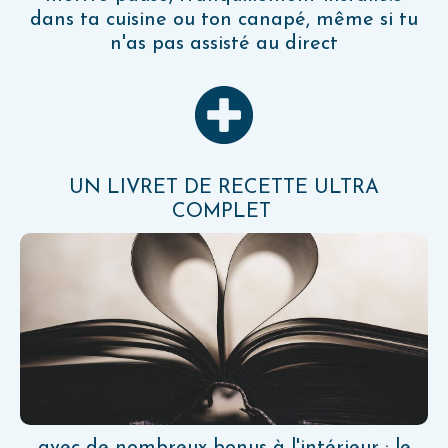
dans ta cuisine ou ton canapé, même si tu
n'as pas assisté au direct
UN LIVRET DE RECETTE ULTRA
COMPLET
avec de nombreux bonus à l'intérieur : le