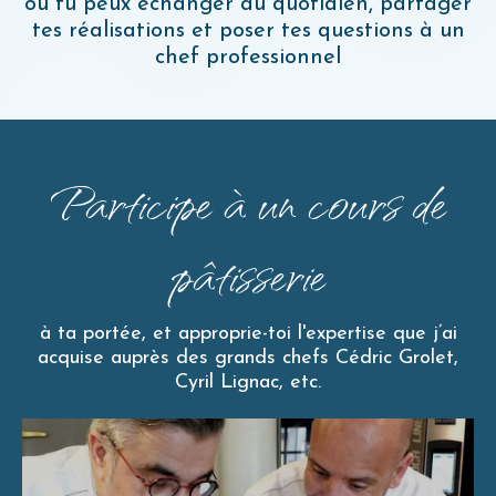
où tu peux échanger au quotidien, partager
tes réalisations et poser tes questions à un
chef professionnel
Participe à un cours de
pâtisserie
à ta portée, et approprie-toi l'expertise que j’ai
acquise auprès des grands chefs Cédric Grolet,
Cyril Lignac, etc.