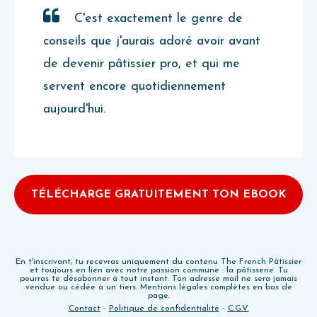
C'est exactement le genre de
conseils que j'aurais adoré avoir avant
de devenir pâtissier pro, et qui me
servent encore quotidiennement
aujourd'hui.
TÉLÉCHARGE GRATUITEMENT TON EBOOK
En t'inscrivant, tu recevras uniquement du contenu The French Pâtissier
et toujours en lien avec notre passion commune : la pâtisserie. Tu
pourras te désabonner à tout instant. Ton adresse mail ne sera jamais
vendue ou cédée à un tiers. Mentions légales complètes en bas de
page.
Contact
-
Politique de confidentialité
-
C.G.V.