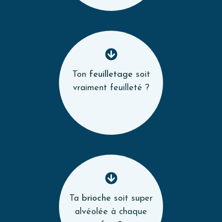
Ton
feuilletage
soit
vraiment feuilleté ?
Ta
brioche
soit super
alvéolée à chaque