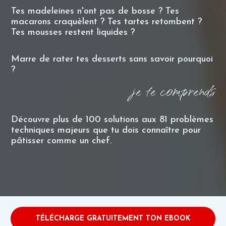
Tes madeleines n'ont pas de bosse ? Tes
macarons craquèlent ? Tes tartes retombent ?
Tes mousses restent liquides ?
Marre de rater tes desserts sans savoir pourquoi
?
je te comprends
Découvre plus de 100 solutions aux 81 problèmes
techniques majeurs que tu dois connaître pour
pâtisser comme un chef.
TÉLÉCHARGE GRATUITEMENT TON EBOOK