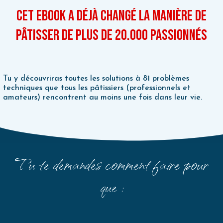
Cet ebook a déjà changé la manière de
pâtisser de plus de 20.000 passionnés
Tu y découvriras toutes les solutions à 81 problèmes
techniques
que tous les pâtissiers (professionnels et
amateurs) rencontrent au moins une fois dans leur vie.
Tu te demandes comment faire pour
que :