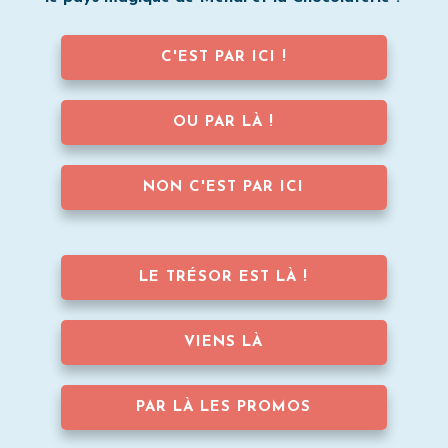
C'EST PAR ICI !
OU PAR LÀ !
NON C'EST PAR ICI
LE TRÉSOR EST LÀ !
VIENS LÀ
PAR LÀ LES PROMOS