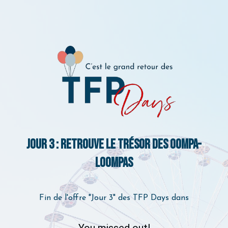
Jour 3 : Retrouve le trésor des oompa-
Loompas
Fin de l'offre "Jour 3" des TFP Days dans
You missed out!