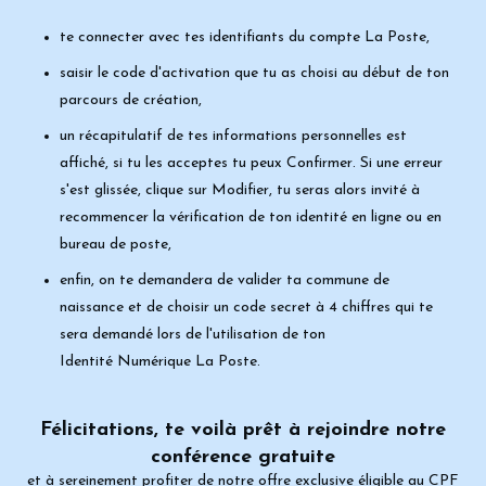
te connecter
avec tes identifiants du compte La Poste,
saisir le code d'activation
que tu as choisi au début de ton
parcours de
création,
un récapitulatif de tes informations personnelles est
affiché, si tu les acceptes
tu peux
Confirmer
. Si une erreur
s'est glissée, clique sur
Modifier
, tu seras alors
invité à
recommencer la vérification de ton identité en ligne ou en
bureau de
poste,
enfin, on te demandera de
valider ta commune de
naissance
et de choisir
un code secret à 4 chiffres qui te
sera demandé lors de l'utilisation de ton
Identité
Numérique La Poste.
Félicitations, te voilà prêt à rejoindre notre
conférence gratuite
et à sereinement profiter de notre offre exclusive éligible au CPF