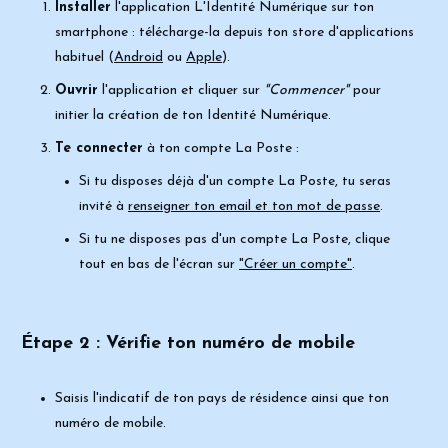
Installer
l'application
L'Identité Numérique
sur ton
smartphone : télécharge-
la depuis ton store d'applications
habituel (
Android
ou
Apple
).
Ouvrir
l'application et cliquer sur
"
Commencer"
pour
initier la création de ton
Identité Numérique.
Te connecter
à ton compte La Poste :
Si tu disposes déjà d'un compte La Poste, tu seras
invité à
renseigner ton email et ton mot de passe
.
Si tu ne disposes pas d'un compte La Poste, clique
tout en bas de l'écran sur
"
Créer un compte
"
.
Étape 2 :
Vérifie ton numéro de mobile
Saisis l'indicatif de ton pays de résidence ainsi que ton
numéro de mobile.