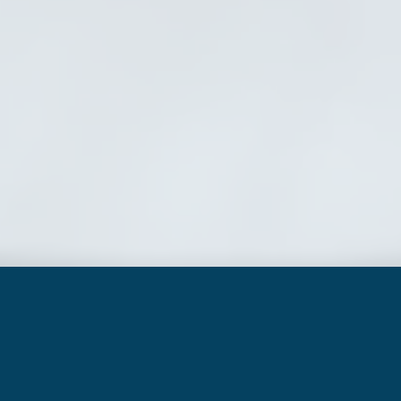
T
u aimerais apprendre la pâtisserie aux côtés de
Chiara Serpaggi mais tu vis trop loin de Paris ? Tu
aimerais assister à ses ateliers mais ils sont tous