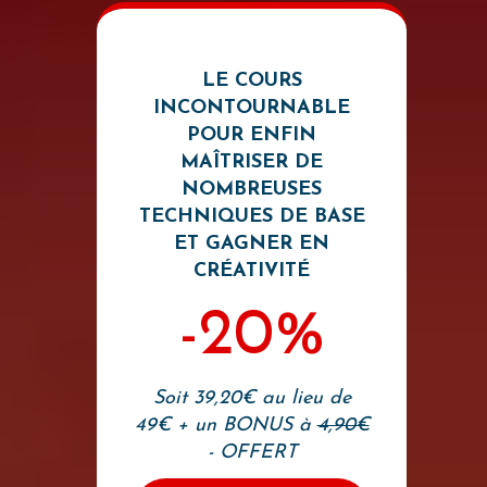
LE COURS
INCONTOURNABLE
POUR ENFIN
MAÎTRISER DE
NOMBREUSES
TECHNIQUES DE BASE
ET GAGNER EN
CRÉATIVITÉ
-20%
Soit 39,20€ au lieu de
49€ + un BONUS à
4,90€
- OFFERT