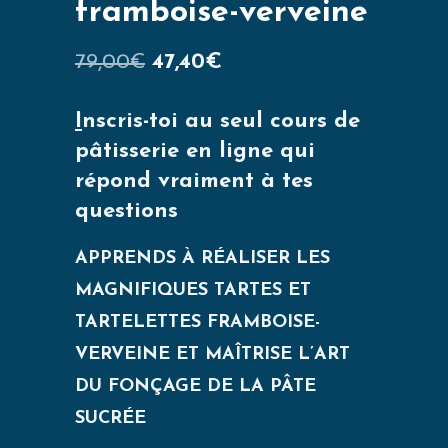
framboise-verveine
79,00
€
47,40
€
I
nscris-toi au seul cours de
pâtisserie en ligne qui
répond vraiment à tes
questions
APPRENDS À RÉALISER LES
MAGNIFIQUES TARTES ET
TARTELETTES FRAMBOISE-
VERVEINE ET MAÎTRISE L’ART
DU FONÇAGE DE LA PÂTE
SUCRÉE