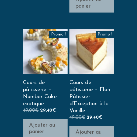
panier
Promo !
Promo !
Cours de
Cours de
pâtisserie –
pâtisserie – Flan
Number Cake
Pâtissier
exotique
d’Exception à la
49,00
€
29,40
€
Vanille
49,00
€
29,40
€
Ajouter au
panier
Ajouter au