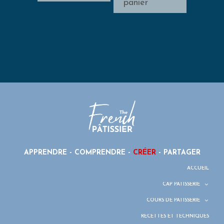
panier
APPRENDRE - COMPRENDRE -
CRÉER
- PARTAGER
ACCUEIL
CAP PÂTISSERIE
COURS DE PÂTISSERIE
RECETTES ET TECHNIQUES