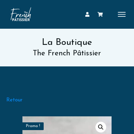
La Boutique
The French Pâtissier
Retour
Promo !