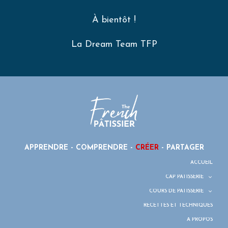
À bientôt !
La Dream Team TFP
APPRENDRE - COMPRENDRE -
CRÉER
- PARTAGER
ACCUEIL
CAP PÂTISSERIE
COURS DE PÂTISSERIE
RECETTES ET TECHNIQUES
À PROPOS