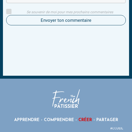
Se souvenir de moi pour mes prochains commentaires
Envoyer ton commentaire
APPRENDRE - COMPRENDRE -
CRÉER
- PARTAGER
ACCUEIL