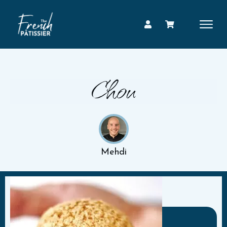
Chou
Mehdi