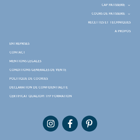
CAP PÂTISSERIE
COURS DE PÂTISSERIE
RECETTES ET TECHNIQUES
À PROPOS
ENTREPRISES
CONTACT
MENTIONS LÉGALES
CONDITIONS GÉNÉRALES DE VENTE
POLITIQUE DE COOKIES
DÉCLARATION DE CONFIDENTIALITÉ
CERTIFICAT QUALIOPI TFP FORMATION