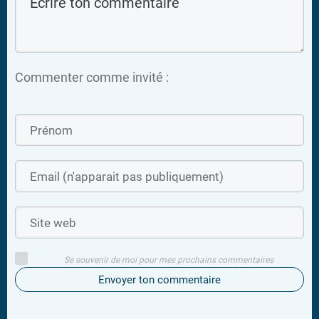
Commenter comme invité :
Se souvenir de moi pour mes prochains commentaires
Envoyer ton commentaire