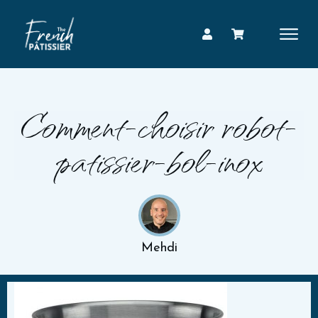
Comment-choisir robot-
patissier-bol-inox
Mehdi