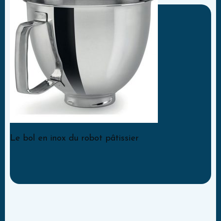
Le bol en inox du robot pâtissier