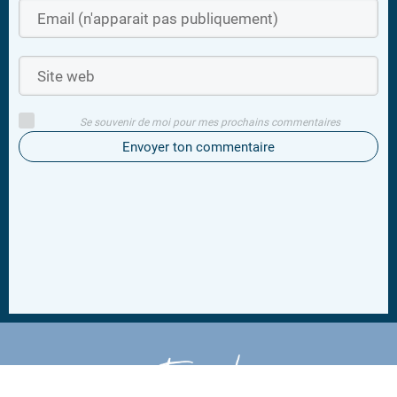
Se souvenir de moi pour mes prochains commentaires
Envoyer ton commentaire