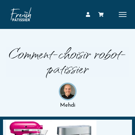
Comment-choisir robot-
patissier
Mehdi