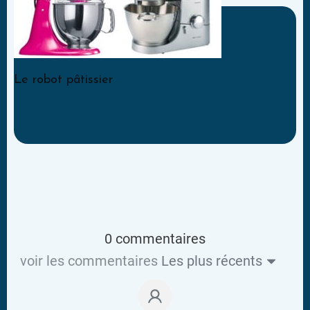
Le robot pâtissier
0 commentaires
voir les commentaires
Les plus récents