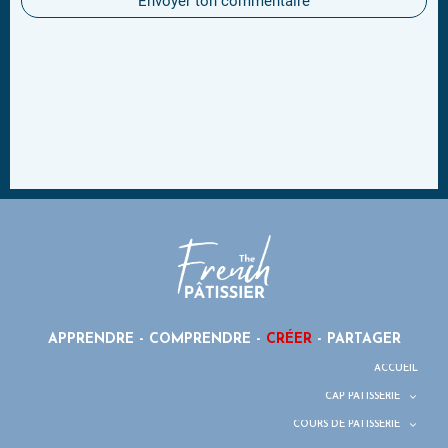
Envoyer ton commentaire
APPRENDRE - COMPRENDRE -
CRÉER
- PARTAGER
ACCUEIL
CAP PÂTISSERIE
COURS DE PÂTISSERIE