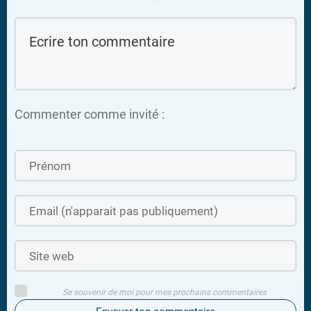
Commenter comme invité :
Se souvenir de moi pour mes prochains commentaires