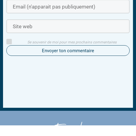
Se souvenir de moi pour mes prochains commentaires
Envoyer ton commentaire