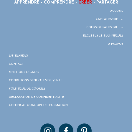
APPRENDRE - COMPRENDRE -
CRÉER
- PARTAGER
ACCUEIL
CAP PÂTISSERIE
COURS DE PÂTISSERIE
RECETTES ET TECHNIQUES
À PROPOS
ENTREPRISES
CONTACT
MENTIONS LÉGALES
CONDITIONS GÉNÉRALES DE VENTE
POLITIQUE DE COOKIES
DÉCLARATION DE CONFIDENTIALITÉ
CERTIFICAT QUALIOPI TFP FORMATION