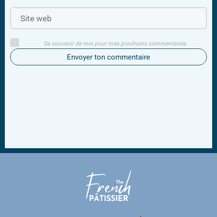
Se souvenir de moi pour mes prochains commentaires
Envoyer ton commentaire