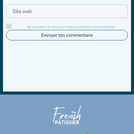
Se souvenir de moi pour mes prochains commentaires
Envoyer ton commentaire