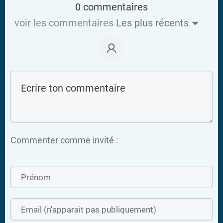
0 commentaires
voir les commentaires
Les plus récents
Commenter comme invité :