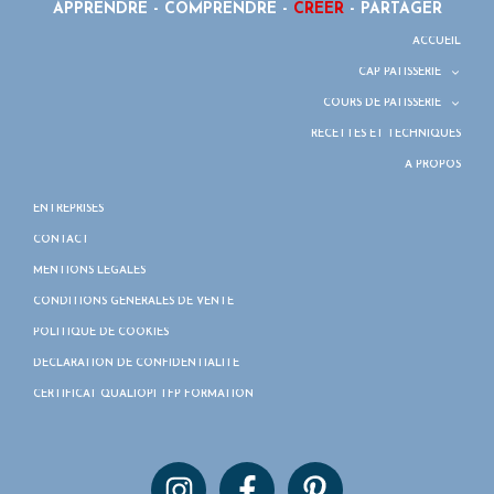
APPRENDRE - COMPRENDRE -
CRÉER
- PARTAGER
ACCUEIL
CAP PÂTISSERIE
COURS DE PÂTISSERIE
RECETTES ET TECHNIQUES
À PROPOS
ENTREPRISES
CONTACT
MENTIONS LÉGALES
CONDITIONS GÉNÉRALES DE VENTE
POLITIQUE DE COOKIES
DÉCLARATION DE CONFIDENTIALITÉ
CERTIFICAT QUALIOPI TFP FORMATION