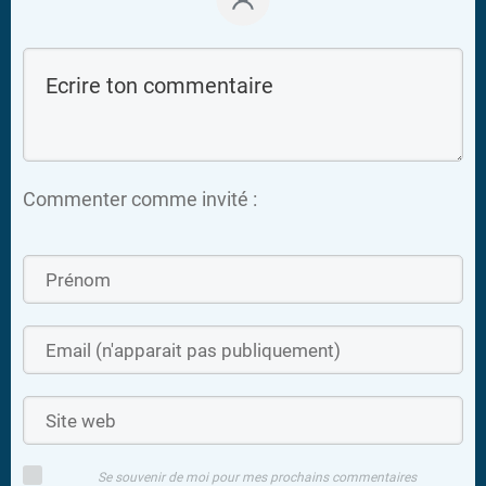
Commenter comme invité :
Se souvenir de moi pour mes prochains commentaires