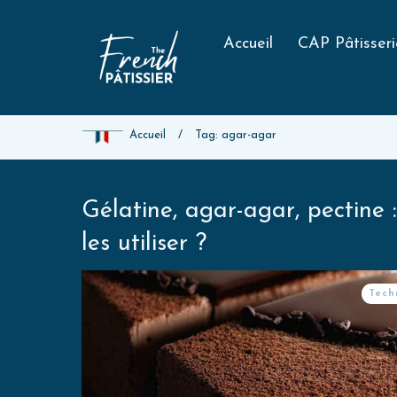
Accueil
CAP Pâtisseri
Accueil
/
Tag: agar-agar
Gélatine, agar-agar, pectine
les utiliser ?
Tech