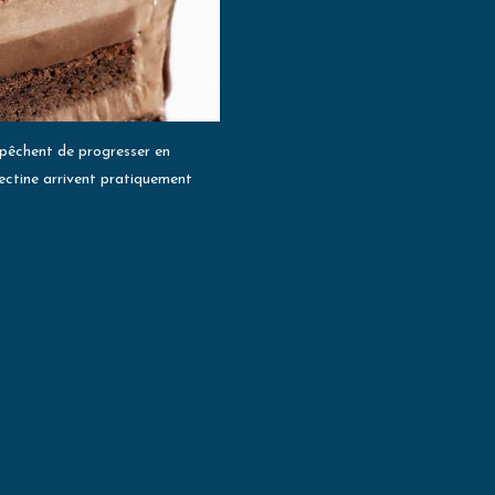
mpêchent de progresser en
 pectine arrivent pratiquement