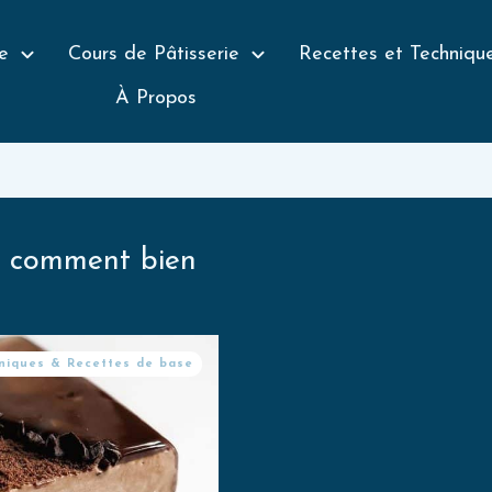
e
Cours de Pâtisserie
Recettes et Techniqu
À Propos
 : comment bien
niques & Recettes de base