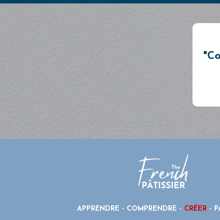
"
C
APPRENDRE - COMPRENDRE -
CRÉER
- P