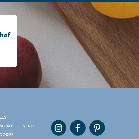
chef
LES
NÉRALES DE VENTE
COOKIES