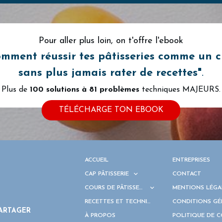
Pour aller plus loin, on t'offre l'ebook
omment
réussir tes pâtisseries comme un 
sans plus jamais rater de recettes"
.
Plus de
100 solutions à
81 problèmes
techniques MAJEURS.
TÉLÉCHARGE TON EBOOK
ACCUEIL
ENTREPRISES
CAP PÂTISSERIE
CONTACT
COURS DE PÂTISSERIE
MENTIONS LÉGA
RECETTES ET TECHNIQUES
CONDITIONS GÉ
ARTAGER
À PROPOS
POLITIQUE DE 