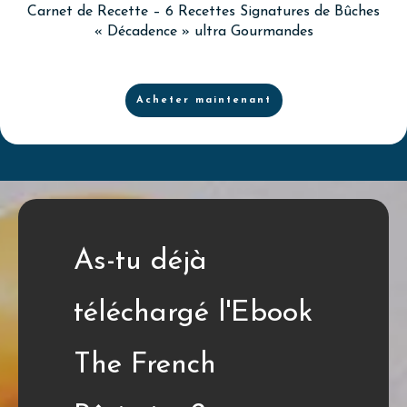
Carnet de Recette – 6 Recettes Signatures de Bûches
« Décadence » ultra Gourmandes
Acheter maintenant
As-tu déjà
téléchargé l'Ebook
The French