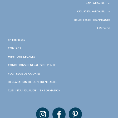
CAP PÂTISSERIE
COURS DE PÂTISSERIE
RECETTES ET TECHNIQUES
À PROPOS
ENTREPRISES
CONTACT
MENTIONS LÉGALES
CONDITIONS GÉNÉRALES DE VENTE
POLITIQUE DE COOKIES
DÉCLARATION DE CONFIDENTIALITÉ
CERTIFICAT QUALIOPI TFP FORMATION