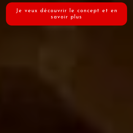
Je veux découvrir le concept et en
savoir plus