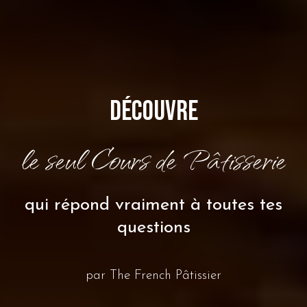
Découvre
le seul Cours de Pâtisserie
qui répond
vraiment
à toutes tes
questions
par The
French
Pâtissier