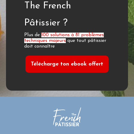
The French
Pâtissier ?
Plus de
100 solutions à 81 problèmes
techniques majeurs
que tout pâtissier
doit connaître
Télécharge ton ebook offert