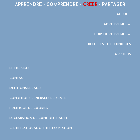
APPRENDRE - COMPRENDRE -
CRÉER
- PARTAGER
ACCUEIL
CAP PÂTISSERIE
COURS DE PÂTISSERIE
RECETTES ET TECHNIQUES
À PROPOS
ENTREPRISES
CONTACT
MENTIONS LÉGALES
CONDITIONS GÉNÉRALES DE VENTE
POLITIQUE DE COOKIES
DÉCLARATION DE CONFIDENTIALITÉ
CERTIFICAT QUALIOPI TFP FORMATION