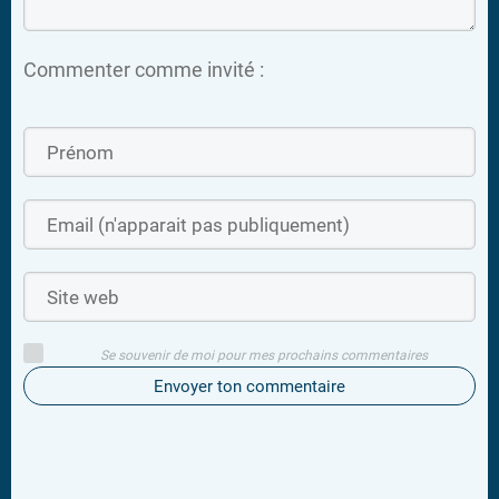
Commenter comme invité :
Se souvenir de moi pour mes prochains commentaires
Envoyer ton commentaire