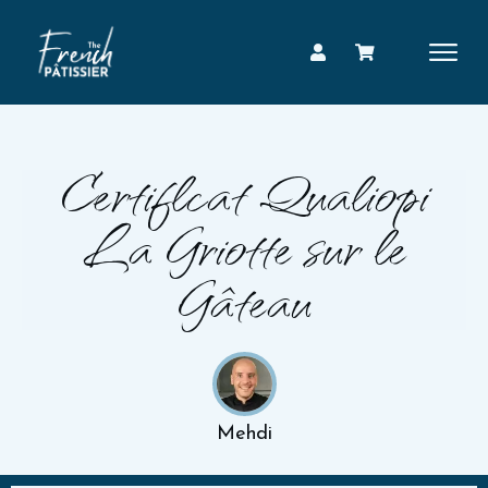
Certificat Qualiopi
La Griotte sur le
Gâteau
Mehdi