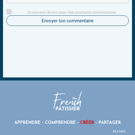
Se souvenir de moi pour mes prochains commentaires
Envoyer ton commentaire
APPRENDRE - COMPRENDRE -
CRÉER
- PARTAGER
ACCUEIL