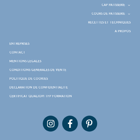
CAP PÂTISSERIE
COURS DE PÂTISSERIE
RECETTES ET TECHNIQUES
À PROPOS
ENTREPRISES
CONTACT
MENTIONS LÉGALES
CONDITIONS GÉNÉRALES DE VENTE
POLITIQUE DE COOKIES
DÉCLARATION DE CONFIDENTIALITÉ
CERTIFICAT QUALIOPI TFP FORMATION