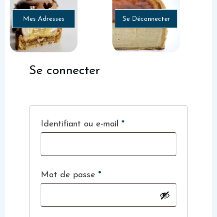
Mes Adresses
Se Déconnecter
Se connecter
Obligatoire
Identifiant ou e-mail
*
Obligatoire
Mot de passe
*