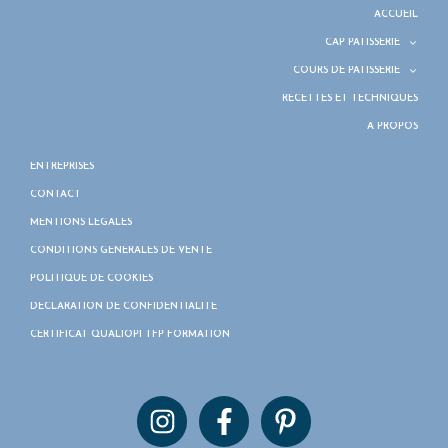
ACCUEIL
CAP PÂTISSERIE
COURS DE PÂTISSERIE
RECETTES ET TECHNIQUES
À PROPOS
ENTREPRISES
CONTACT
MENTIONS LÉGALES
CONDITIONS GÉNÉRALES DE VENTE
POLITIQUE DE COOKIES
DÉCLARATION DE CONFIDENTIALITÉ
CERTIFICAT QUALIOPI TFP FORMATION