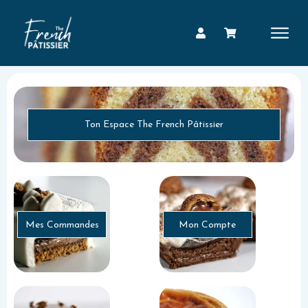
Ton Espace The French Pâtissier
Mes Commandes
Mon Compte