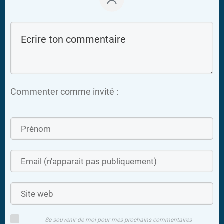
Commenter comme invité :
Se souvenir de moi pour mes prochains commentaires