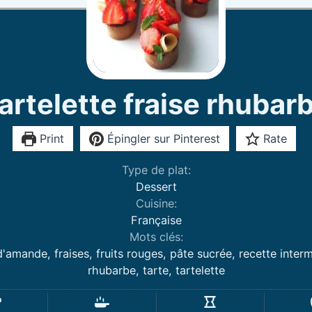
artelette fraise rhubar
Print
Épingler sur Pinterest
Rate
Type de plat:
Dessert
Cuisine:
Française
Mots clés:
'amande, fraises, fruits rouges, pâte sucrée, recette interm
rhubarbe, tarte, tartelette