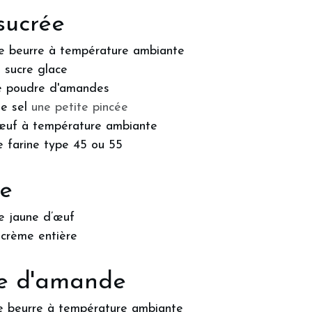
sucrée
e beurre à température ambiante
 sucre glace
e poudre d'amandes
e sel
une petite pincée
œuf à température ambiante
e farine type 45 ou 55
e
e jaune d’œuf
crème entière
e d'amande
e beurre à température ambiante