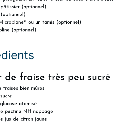
 pâtissier (optionnel)
 (optionnel)
Microplane® ou un tamis (optionnel)
line (optionnel)
édients
t de fraise très peu sucré
e fraises bien mûres
sucre
glucose atomisé
e pectine NH nappage
e jus de citron jaune