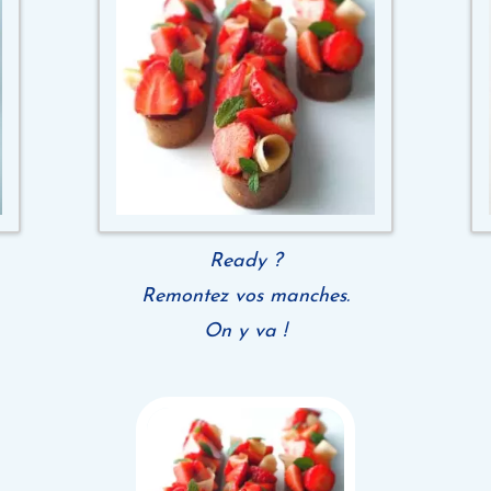
Ready ?
Remontez vos manches.
On y va !