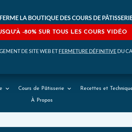
FERME LA BOUTIQUE DES COURS DE PÂTISSERI
USQU'À
-80%
SUR TOUS LES COURS VIDÉO
EMENT DE SITE WEB ET
FERMETURE DÉFINITIVE
DU C
e
Cours de Pâtisserie
Recettes et Techniqu
À Propos