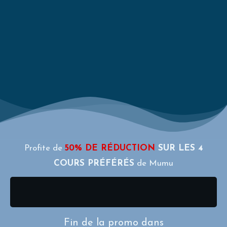
Profite de
50% DE RÉDUCTION
SUR LES 4
COURS PRÉFÉRÉS
de Mumu
Fin de la promo dans