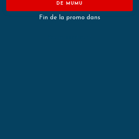
DE MUMU
Fin de la promo dans
You missed out!