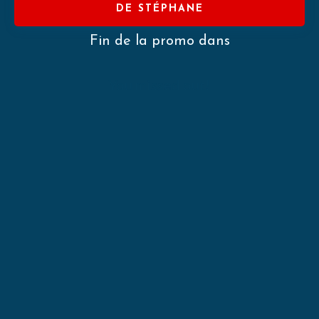
DE STÉPHANE
Fin de la promo dans
You missed out!