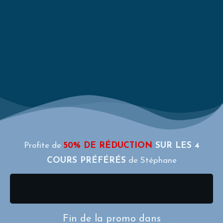
Profite de
50% DE RÉDUCTION
SUR LES 4
COURS PRÉFÉRÉS
de Stéphane
Fin de la promo dans