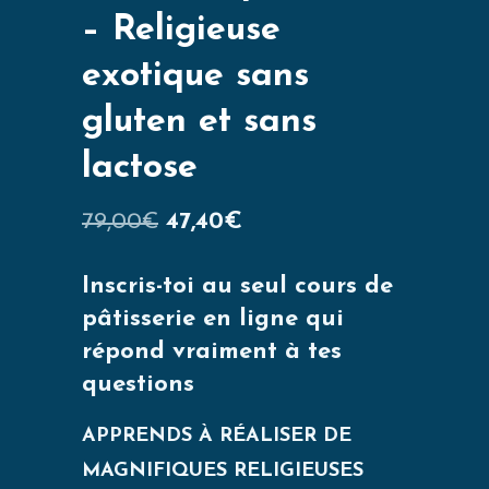
– Religieuse
exotique sans
gluten et sans
lactose
79,00
€
47,40
€
Inscris-toi au seul cours de
pâtisserie en ligne qui
répond vraiment à tes
questions
APPRENDS À RÉALISER DE
MAGNIFIQUES RELIGIEUSES