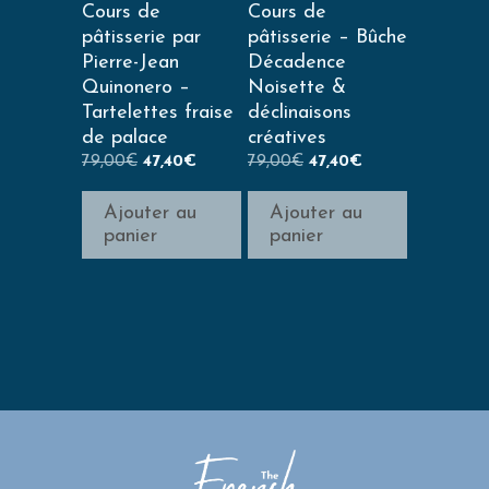
Cours de
Cours de
pâtisserie par
pâtisserie – Bûche
Pierre-Jean
Décadence
Quinonero –
Noisette &
Tartelettes fraise
déclinaisons
de palace
créatives
79,00
€
47,40
€
79,00
€
47,40
€
Ajouter au
Ajouter au
panier
panier