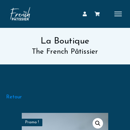
La Boutique
The French Pâtissier
Retour
Promo !