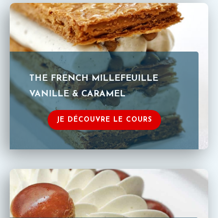
THE FRENCH MILLEFEUILLE
VANILLE & CARAMEL
JE DÉCOUVRE LE COURS