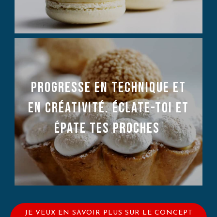
Progresse en technique et
en créativité. éclate-toi et
épate tes proches
JE VEUX EN SAVOIR PLUS SUR LE CONCEPT