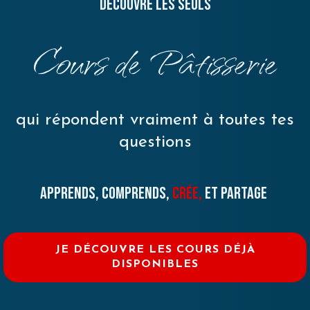
Découvre les SEULS
Cours de Pâtisserie
qui répondent vraiment à toutes tes
questions
APPRENDS, COMPRENDS,
CRÉE,
ET PARTAGE
JE DÉCOUVRE LES COURS DÉJÀ
DISPONIBLES