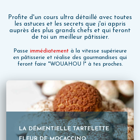
Profite d'un cours ultra détaillé avec toutes
les astuces et les secrets que j'ai appris
auprès des plus grands chefs et qui feront
de toi un meilleur pâtissier.
Passe
immédiatement
à la vitesse supérieure
en pâtisserie et réalise des gourmandises qui
feront faire "WOUAHOU !" à tes proches.
LA DÉMENTIELLE TARTELETTE
FLEUR DE MOCACCINO