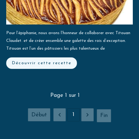
Pour l’épiphanie, nous avons l’honneur de collaborer avec Titouan
Claudet. et de créer ensemble une galette des rois d’exception.
Titouan est l’un des pâtissiers les plus talentueux de
Découvrir cette recette
Page
1
sur
1
1
Début
Fin