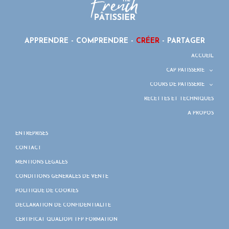
APPRENDRE - COMPRENDRE -
CRÉER
- PARTAGER
ACCUEIL
CAP PÂTISSERIE
COURS DE PÂTISSERIE
RECETTES ET TECHNIQUES
À PROPOS
ENTREPRISES
CONTACT
MENTIONS LÉGALES
CONDITIONS GÉNÉRALES DE VENTE
POLITIQUE DE COOKIES
DÉCLARATION DE CONFIDENTIALITÉ
CERTIFICAT QUALIOPI TFP FORMATION