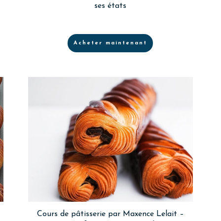
ses états
Acheter maintenant
Cours de pâtisserie par Maxence Lelait –