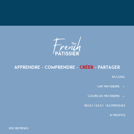
APPRENDRE - COMPRENDRE -
CRÉER
- PARTAGER
ACCUEIL
CAP PÂTISSERIE
COURS DE PÂTISSERIE
RECETTES ET TECHNIQUES
À PROPOS
ENTREPRISES