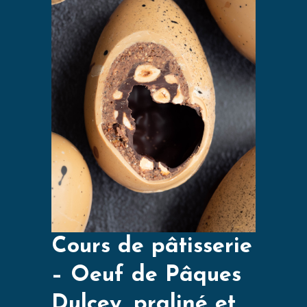
Cours de pâtisserie
– Oeuf de Pâques
Dulcey, praliné et