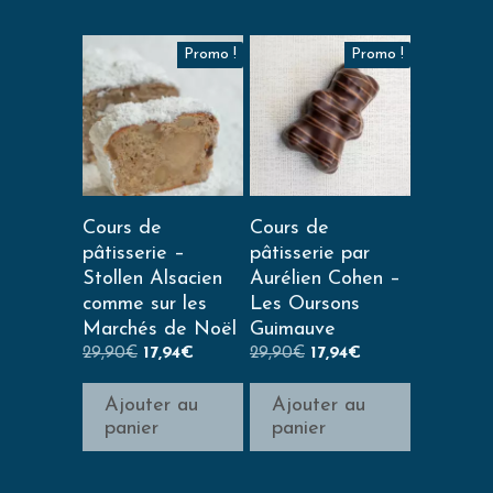
Promo !
Promo !
Cours de
Cours de
pâtisserie –
pâtisserie par
Stollen Alsacien
Aurélien Cohen –
comme sur les
Les Oursons
Marchés de Noël
Guimauve
29,90
€
17,94
€
29,90
€
17,94
€
Ajouter au
Ajouter au
panier
panier