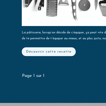
La pâtisserie, lorsqu’on décide de s’équiper, ça peut vite
de te permettre de t’équiper au mieux, et au plus juste, 
Découvrir cette recette
Page
1
sur
1