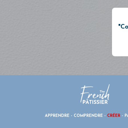
"
C
APPRENDRE - COMPRENDRE -
CRÉER
- P