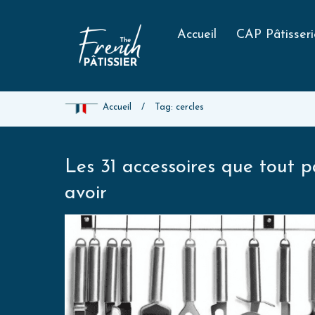
Accueil
CAP Pâtisseri
Accueil
/
Tag: cercles
Les 31 accessoires que tout pâ
avoir