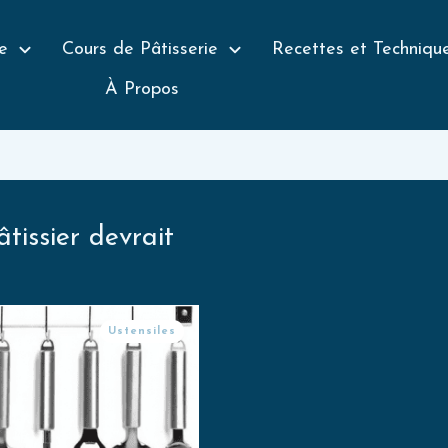
e
Cours de Pâtisserie
Recettes et Techniqu
À Propos
tissier devrait
Ustensiles