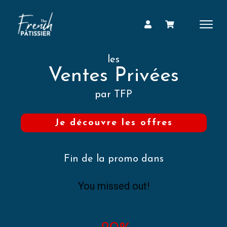
les
Ventes Privées
par TFP
Je découvre les offres
Fin de la promo dans
You missed out!