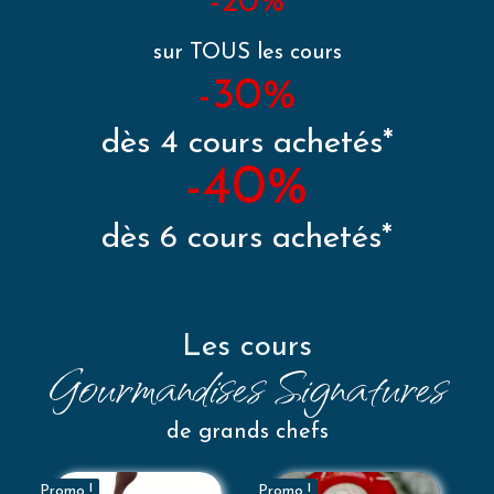
-20%
sur TOUS les cours
-30%
dès 4 cours achetés*
-40%
dès 6 cours achetés*
Les cours
Gourmandises Signatures
de grands chefs
Promo !
Promo !