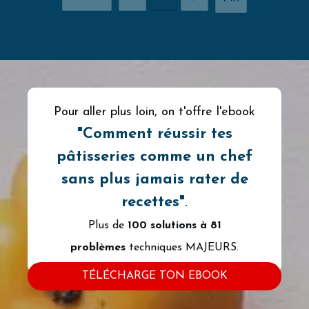
Pour aller plus loin, on t'offre l'ebook
"
Comment
réussir tes
pâtisseries comme un chef
sans plus jamais rater de
recettes"
.
Plus de
100 solutions à
81
problèmes
techniques MAJEURS.
TÉLÉCHARGE TON EBOOK