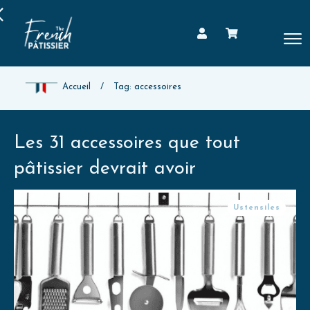
Accueil
/
Tag: accessoires
Les 31 accessoires que tout
pâtissier devrait avoir
Ustensiles