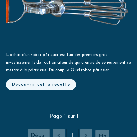
L’achat d’un robot pâtissier est l’un des premiers gros
investissements de tout amateur de qui a envie de sérieusement se
mettre à la pâtisserie. Du coup, « Quel robot pâtissier
Découvrir cette recette
Page
1
sur
1
1
Début
Fin