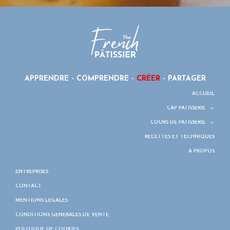
APPRENDRE - COMPRENDRE -
CRÉER
- PARTAGER
ACCUEIL
CAP PÂTISSERIE
COURS DE PÂTISSERIE
RECETTES ET TECHNIQUES
À PROPOS
ENTREPRISES
CONTACT
MENTIONS LÉGALES
CONDITIONS GÉNÉRALES DE VENTE
POLITIQUE DE COOKIES