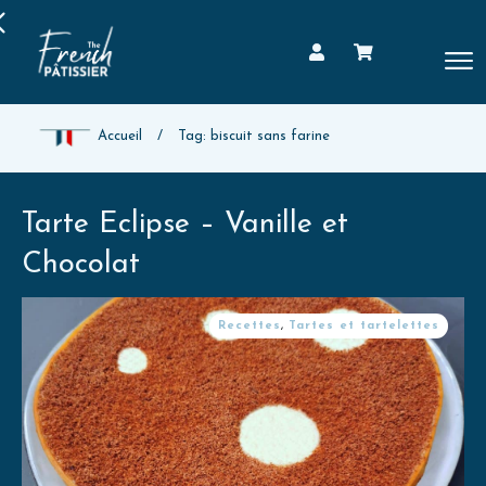
Accueil
/
Tag: biscuit sans farine
Tarte Eclipse – Vanille et
Chocolat
Recettes
,
Tartes et tartelettes