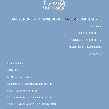
APPRENDRE - COMPRENDRE -
CRÉER
- PARTAGER
ACCUEIL
CAP PÂTISSERIE
COURS DE PÂTISSERIE
RECETTES ET TECHNIQUES
À PROPOS
ENTREPRISES
CONTACT
MENTIONS LÉGALES
CONDITIONS GÉNÉRALES DE VENTE
POLITIQUE DE COOKIES
DÉCLARATION DE CONFIDENTIALITÉ
CERTIFICAT QUALIOPI TFP FORMATION