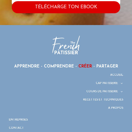
TÉLÉCHARGE TON EBOOK
APPRENDRE - COMPRENDRE -
CRÉER
- PARTAGER
ACCUEIL
CAP PÂTISSERIE
COURS DE PÂTISSERIE
RECETTES ET TECHNIQUES
À PROPOS
ENTREPRISES
CONTACT