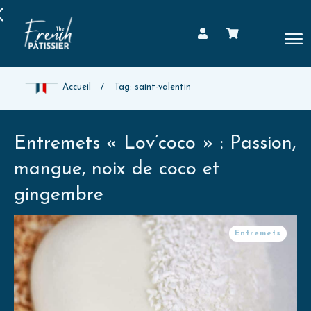
Accueil
/
Tag: saint-valentin
Entremets « Lov’coco » : Passion,
mangue, noix de coco et
gingembre
Entremets