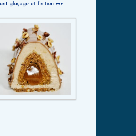
nt glaçage et finition
•••