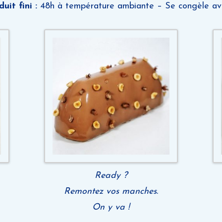
uit fini :
48h à température ambiante – Se congèle ava
Ready ?
Remontez vos manches.
On y va !