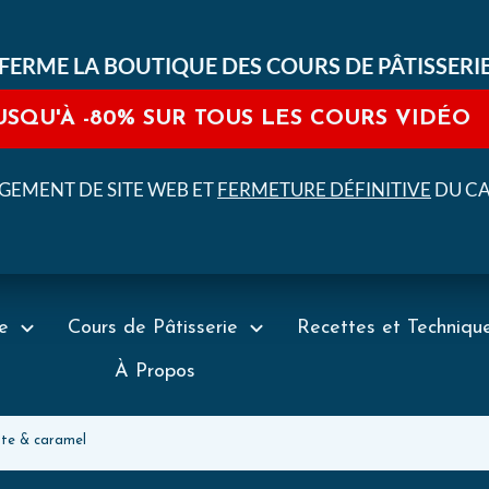
FERME LA BOUTIQUE DES COURS DE PÂTISSERI
USQU'À
-80%
SUR TOUS LES COURS VIDÉO
EMENT DE SITE WEB ET
FERMETURE DÉFINITIVE
DU C
e
Cours de Pâtisserie
Recettes et Techniqu
À Propos
tte & caramel