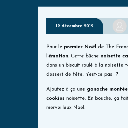
12 décembre 2019
Pour le
premier Noël
de The French
l’
émotion
. Cette bûche
noisette c
dans un biscuit roulé à la noisette 
dessert de fête, n’est-ce pas ?
Ajoutez à ça une
ganache montée 
cookies
noisette. En bouche, ça fai
merveilleux Noël.