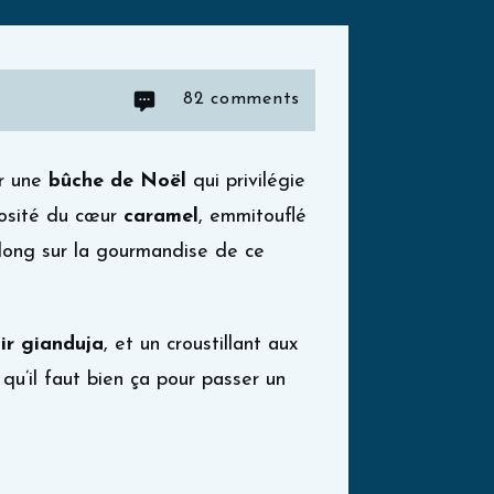
82
comments
er une
bûche de Noël
qui privilégie
uosité du cœur
caramel
, emmitouflé
 long sur la gourmandise de ce
ir gianduja
, et un croustillant aux
qu’il faut bien ça pour passer un