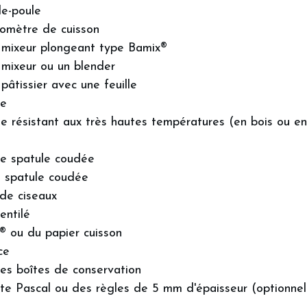
de-poule
momètre de cuisson
 mixeur plongeant type Bamix®
 mixeur ou un blender
 pâtissier avec une feuille
se
le résistant aux très hautes températures (en bois ou e
de spatule coudée
e spatule coudée
 de ciseaux
entilé
t® ou du papier cuisson
ce
es boîtes de conservation
tte Pascal ou des règles de 5 mm d'épaisseur (optionnel