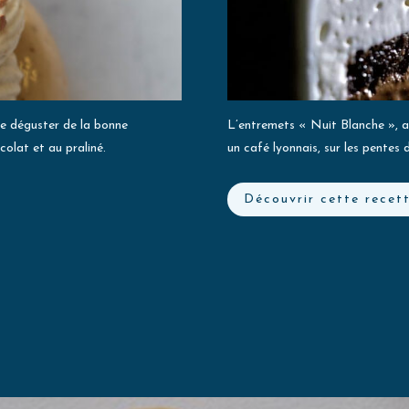
de déguster de la bonne
L’entremets « Nuit Blanche », as
olat et au praliné.
un café lyonnais, sur les pentes
Découvrir cette recet