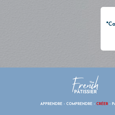
"
C
APPRENDRE - COMPRENDRE -
CRÉER
- P