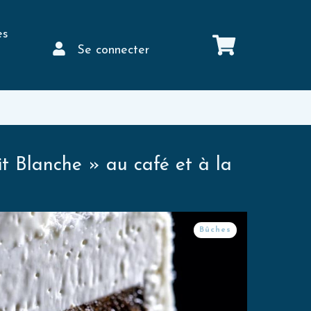
es
Se connecter
t Blanche » au café et à la
Bûches