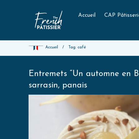
Accueil
CAP Pâtisseri
Accueil
/
Tag: café
Entremets “Un automne en Br
sarrasin, panais