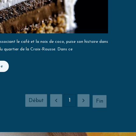
sociant le café et la noix de coco, puise son histoire dans
 du quartier de la Croix-Rousse. Dans ce
te
1
Début
Fin