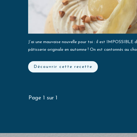
J’ai une mauvaise nouvelle pour toi : il est IMPOSSIBLE 
pâtisserie originale en automne ! On est cantonnés au choc
Découvrir cette recette
Page
1
sur
1